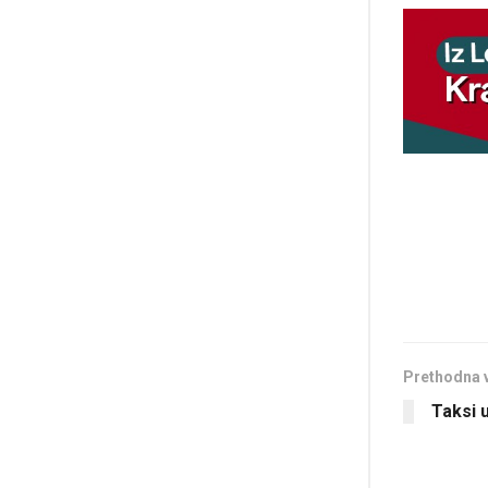
Prethodna 
Taksi 