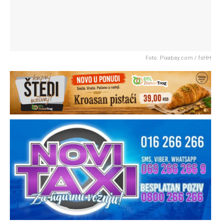
Foto: Pixabay.com / fsHH