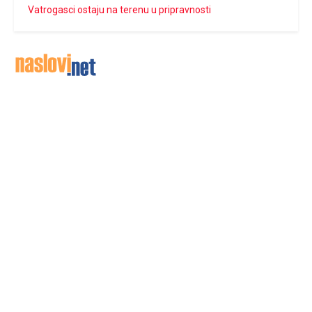
Vatrogasci ostaju na terenu u pripravnosti