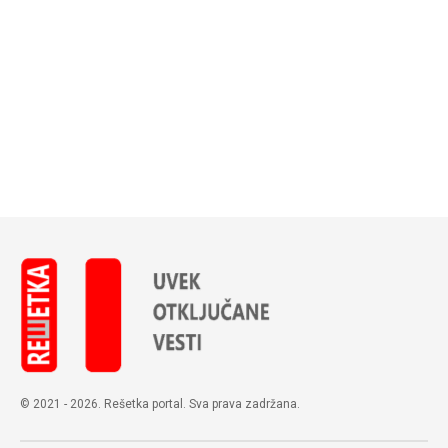
© 2021 - 2026. Rešetka portal. Sva prava zadržana.