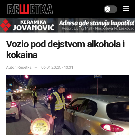
Vozio pod dejstvom alkohola i
kokaina
Autor: Rešetka
06.01.2023. - 13:31