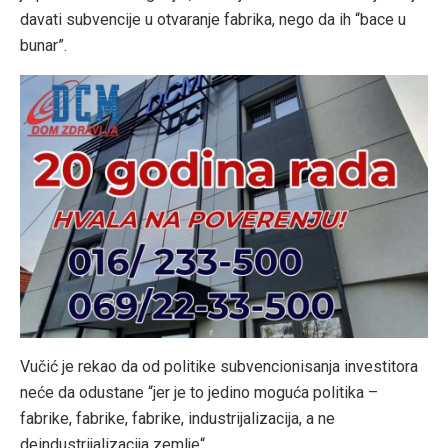
davati subvencije u otvaranje fabrika, nego da ih “bace u
bunar”.
Vučić je rekao da od politike subvencionisanja investitora
neće da odustane “jer je to jedino moguća politika –
fabrike, fabrike, fabrike, industrijalizacija, a ne
deindustrijalizacija zemlje“.