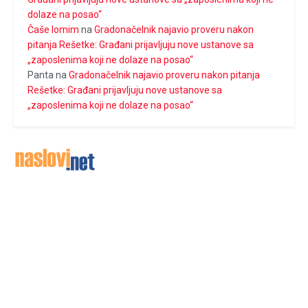
dolaze na posao“
Čaše lomim
na
Gradonačelnik najavio proveru nakon
pitanja Rešetke: Građani prijavljuju nove ustanove sa
„zaposlenima koji ne dolaze na posao“
Panta
na
Gradonačelnik najavio proveru nakon pitanja
Rešetke: Građani prijavljuju nove ustanove sa
„zaposlenima koji ne dolaze na posao“