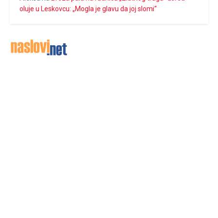
oluje u Leskovcu: „Mogla je glavu da joj slomi“