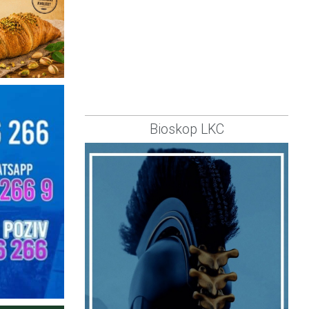
Bioskop LKC