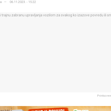
ka
06.11.2023. - 15:22
Printscree