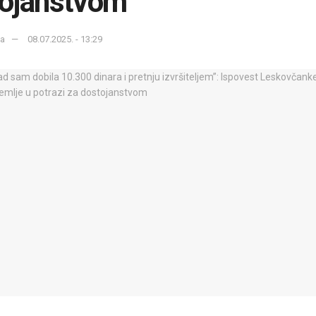
tojanstvom
ka
08.07.2025. - 13:29