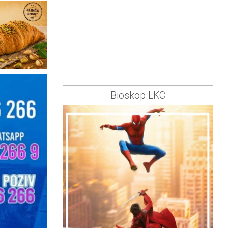
Bioskop LKC