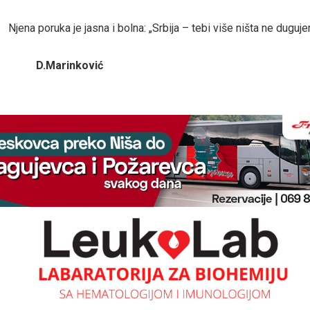
Njena poruka je jasna i bolna: „Srbija – tebi više ništa ne duguje
D.Marinković