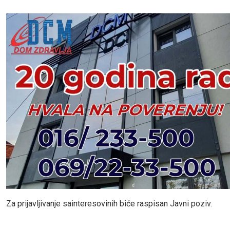
Za prijavljivanje sainteresovinih biće raspisan Javni poziv.