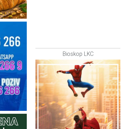
Bioskop LKC