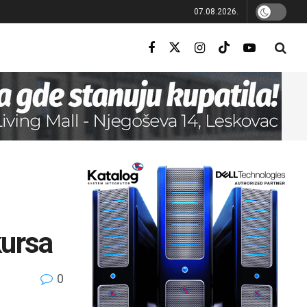
07.08.2026.
kursa
0