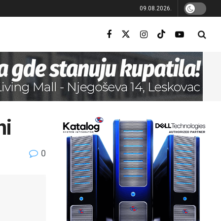
09.08.2026.
ni
0