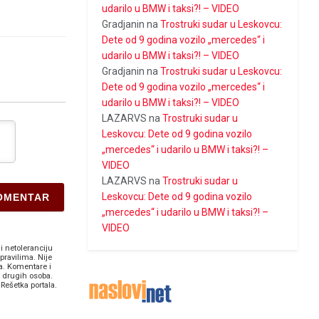
udarilo u BMW i taksi?! – VIDEO
Gradjanin
na
Trostruki sudar u Leskovcu:
Dete od 9 godina vozilo „mercedes“ i
udarilo u BMW i taksi?! – VIDEO
Gradjanin
na
Trostruki sudar u Leskovcu:
Dete od 9 godina vozilo „mercedes“ i
udarilo u BMW i taksi?! – VIDEO
LAZARVS
na
Trostruki sudar u
Leskovcu: Dete od 9 godina vozilo
„mercedes“ i udarilo u BMW i taksi?! –
VIDEO
LAZARVS
na
Trostruki sudar u
Leskovcu: Dete od 9 godina vozilo
„mercedes“ i udarilo u BMW i taksi?! –
VIDEO
i netoleranciju
pravilima. Nije
a. Komentare i
v drugih osoba.
Rešetka portala.