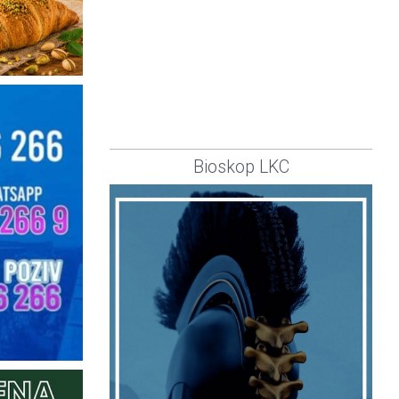
Bioskop LKC