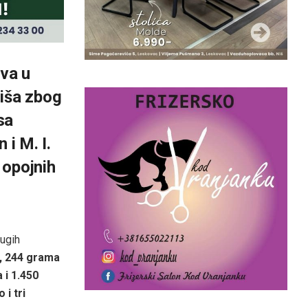
ova u
 Niša zbog
sa
 i M. I.
 opojnih
rugih
, 244 grama
 i 1.450
 i tri