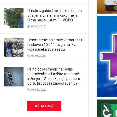
Umalo izgubio život nakon uboda
stršljena: „ne znam kako me je
Hitna našla u šumi“ – VIDEO
06.08.2026.
Četvrti tretman protiv komaraca u
Leskovcu 10. i 11. avgusta: Evo
koja naselja su na redu
06.08.2026.
Psihologija i medicina i dalje
najtraženije, ali tržište rada traži
inženjere: Šta pokazuju podaci o
upisu brucoša i zapošljavanju?
06.08.2026.
UČITAJ JOŠ