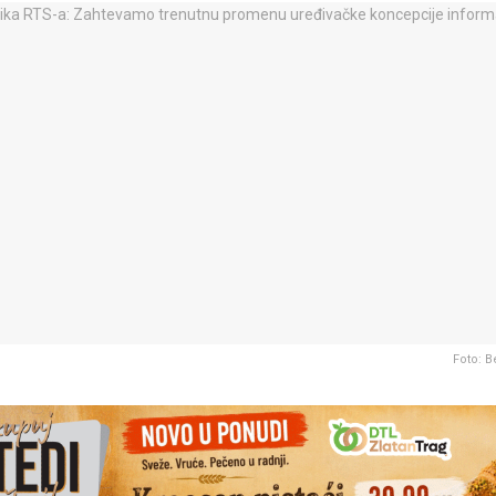
Foto: B