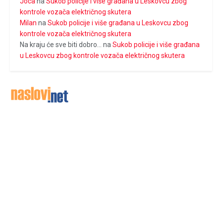
Joca
na
Sukob policije i više građana u Leskovcu zbog
kontrole vozača električnog skutera
Milan
na
Sukob policije i više građana u Leskovcu zbog
kontrole vozača električnog skutera
Na kraju će sve biti dobro...
na
Sukob policije i više građana
u Leskovcu zbog kontrole vozača električnog skutera