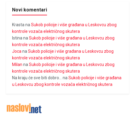
Novi komentari
Krasta
na
Sukob policije i više građana u Leskovcu zbog
kontrole vozača električnog skutera
Istina
na
Sukob policije i više građana u Leskovcu zbog
kontrole vozača električnog skutera
Joca
na
Sukob policije i više građana u Leskovcu zbog
kontrole vozača električnog skutera
Milan
na
Sukob policije i više građana u Leskovcu zbog
kontrole vozača električnog skutera
Na kraju će sve biti dobro...
na
Sukob policije i više građana
u Leskovcu zbog kontrole vozača električnog skutera