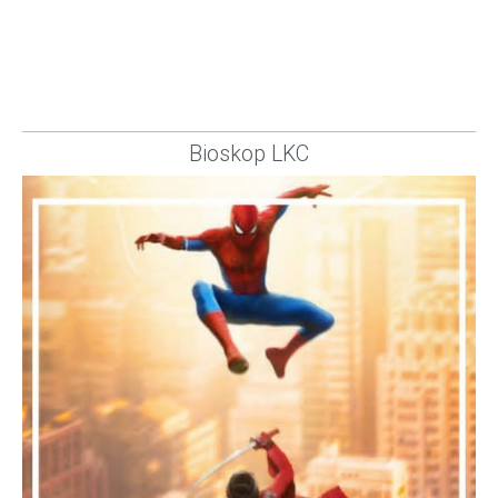
Bioskop LKC