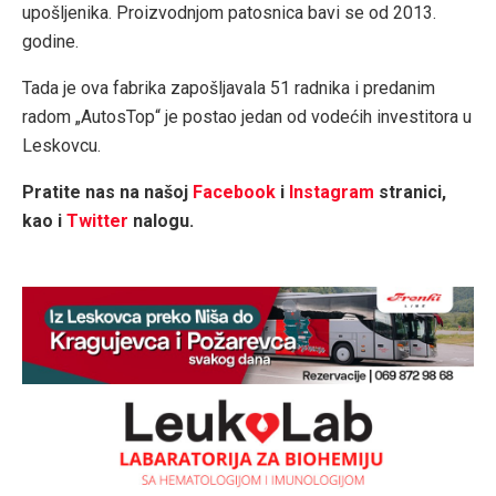
upošljenika. Proizvodnjom patosnica bavi se od 2013.
godine.
Tada je ova fabrika zapošljavala 51 radnika i predanim
radom „AutosTop“ je postao jedan od vodećih investitora u
Leskovcu.
Pratite nas na našoj
Facebook
i
Instagram
stranici,
kao i
Twitter
nalogu.