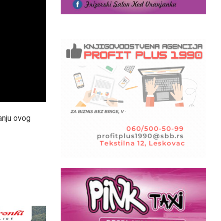
anju ovog