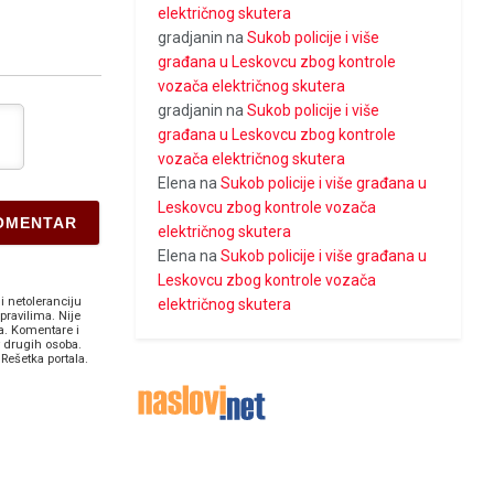
električnog skutera
gradjanin
na
Sukob policije i više
građana u Leskovcu zbog kontrole
vozača električnog skutera
gradjanin
na
Sukob policije i više
građana u Leskovcu zbog kontrole
vozača električnog skutera
Elena
na
Sukob policije i više građana u
Leskovcu zbog kontrole vozača
električnog skutera
Elena
na
Sukob policije i više građana u
Leskovcu zbog kontrole vozača
i netoleranciju
električnog skutera
pravilima. Nije
a. Komentare i
v drugih osoba.
Rešetka portala.