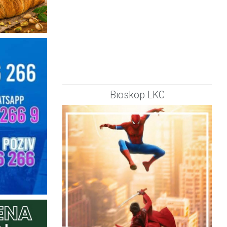
Bioskop LKC