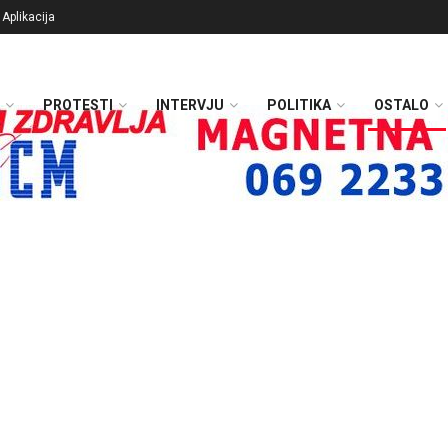
Aplikacija
PROTESTI
INTERVJU
POLITIKA
OSTALO