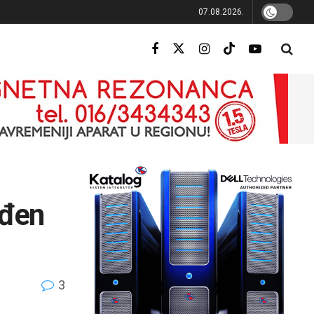
07.08.2026.
ađen
3