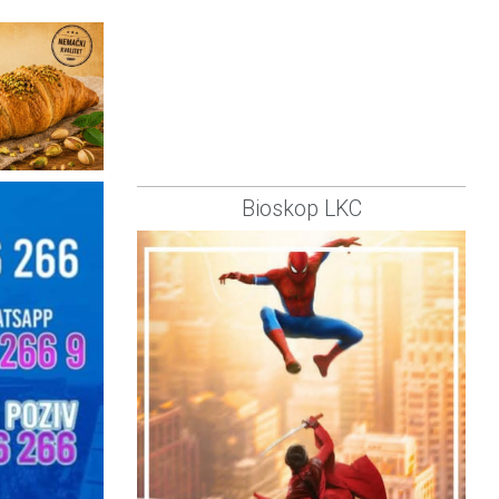
Bioskop LKC