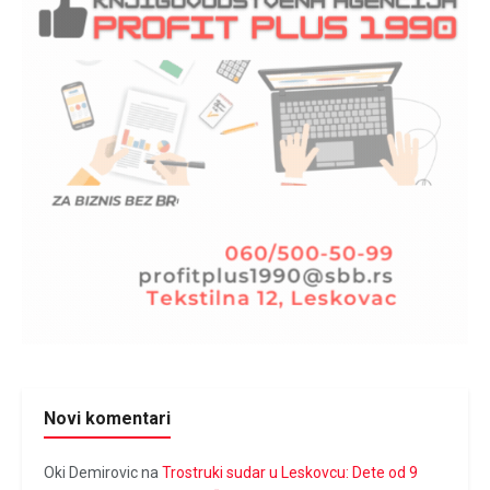
Novi komentari
Oki Demirovic
na
Trostruki sudar u Leskovcu: Dete od 9