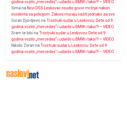
godina vozilo „mercedes“ i udarilo u BMW i taksi?! – VIDEO
Sima
na
Novi DSS Leskovac osudio govor mržnje nakon
incidenta sa policijom: Zakoni moraju važiti jednako za sve
Goran Djordjevic
na
Trostruki sudar u Leskovcu: Dete od 9
godina vozilo „mercedes“ i udarilo u BMW i taksi?! – VIDEO
Sram te bilo
na
Trostruki sudar u Leskovcu: Dete od 9
godina vozilo „mercedes“ i udarilo u BMW i taksi?! – VIDEO
Nikolic Zoran
na
Trostruki sudar u Leskovcu: Dete od 9
godina vozilo „mercedes“ i udarilo u BMW i taksi?! – VIDEO