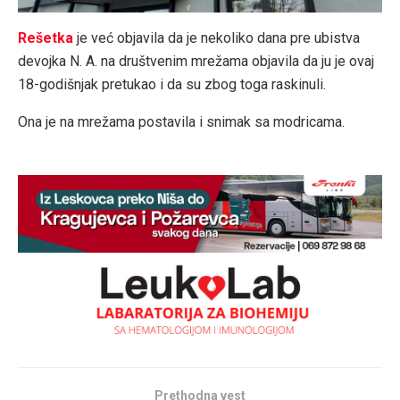
Rešetka
je već objavila da je nekoliko dana pre ubistva
devojka N. A. na društvenim mrežama objavila da ju je ovaj
18-godišnjak pretukao i da su zbog toga raskinuli.
Ona je na mrežama postavila i snimak sa modricama.
Prethodna vest