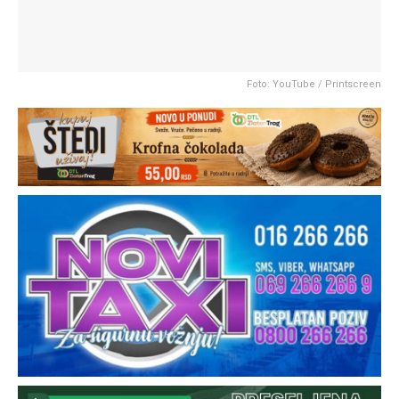
Foto: YouTube / Printscreen