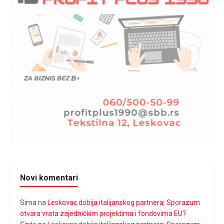
Novi komentari
Sima
na
Leskovac dobija italijanskog partnera: Sporazum
otvara vrata zajedničkim projektima i fondovima EU?