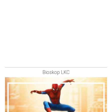
Bioskop LKC