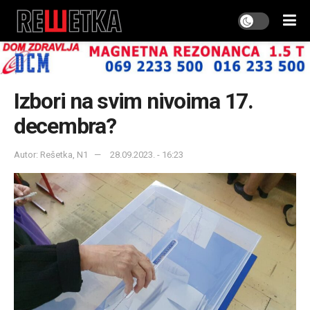
Izbori na svim nivoima 17.
decembra?
Autor: Rešetka, N1
28.09.2023. - 16:23