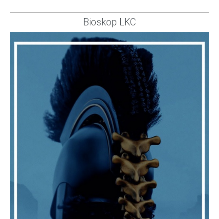
Bioskop LKC