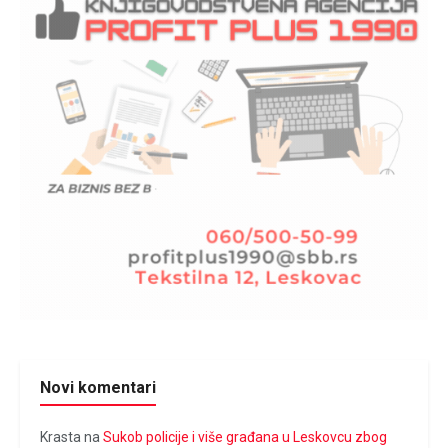
Novi komentari
Krasta
na
Sukob policije i više građana u Leskovcu zbog