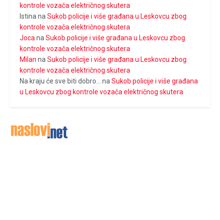
kontrole vozača električnog skutera
Istina
na
Sukob policije i više građana u Leskovcu zbog
kontrole vozača električnog skutera
Joca
na
Sukob policije i više građana u Leskovcu zbog
kontrole vozača električnog skutera
Milan
na
Sukob policije i više građana u Leskovcu zbog
kontrole vozača električnog skutera
Na kraju će sve biti dobro...
na
Sukob policije i više građana
u Leskovcu zbog kontrole vozača električnog skutera