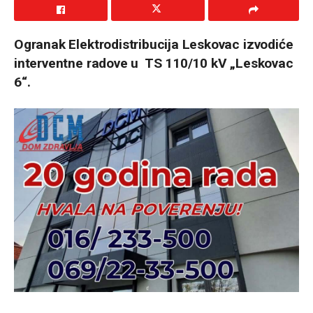
Ogranak Elektrodistribucija Leskovac izvodiće
interventne radove u TS 110/10 kV „Leskovac
6“.