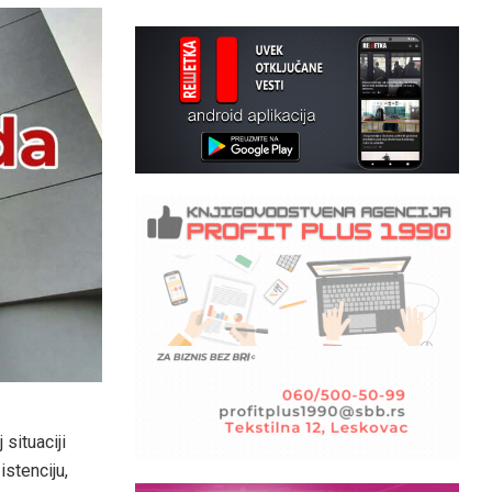
 situaciji
stenciju,