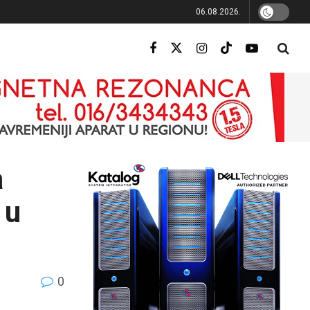
06.08.2026.
a
 u
0