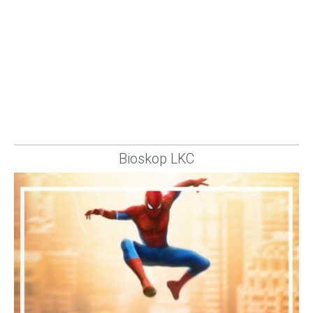
Bioskop LKC