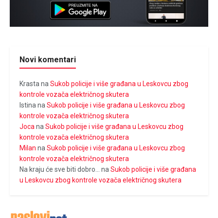
Novi komentari
Krasta
na
Sukob policije i više građana u Leskovcu zbog
kontrole vozača električnog skutera
Istina
na
Sukob policije i više građana u Leskovcu zbog
kontrole vozača električnog skutera
Joca
na
Sukob policije i više građana u Leskovcu zbog
kontrole vozača električnog skutera
Milan
na
Sukob policije i više građana u Leskovcu zbog
kontrole vozača električnog skutera
Na kraju će sve biti dobro...
na
Sukob policije i više građana
u Leskovcu zbog kontrole vozača električnog skutera