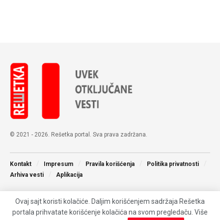
© 2021 - 2026. Rešetka portal. Sva prava zadržana.
Kontakt
Impresum
Pravila korišćenja
Politika privatnosti
Arhiva vesti
Aplikacija
Ovaj sajt koristi kolačiće. Daljim korišćenjem sadržaja Rešetka
portala prihvatate korišćenje kolačića na svom pregledaču. Više