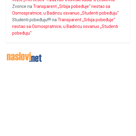
Zvonce
na
Transparent „Srbija pobeđuje“ nestao sa
Osmospratnice, u Badincu osvanuo „Studenti pobeđuju“
Studenti pobeđuju!!!!
na
Transparent „Srbija pobeđuje“
nestao sa Osmospratnice, u Badincu osvanuo „Studenti
pobeđuju“