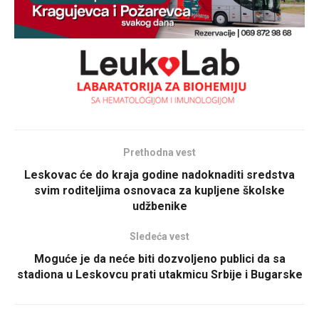
Prethodna vest
Leskovac će do kraja godine nadoknaditi sredstva
svim roditeljima osnovaca za kupljene školske
udžbenike
Sledeća vest
Moguće je da neće biti dozvoljeno publici da sa
stadiona u Leskovcu prati utakmicu Srbije i Bugarske