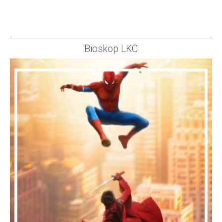
Bioskop LKC