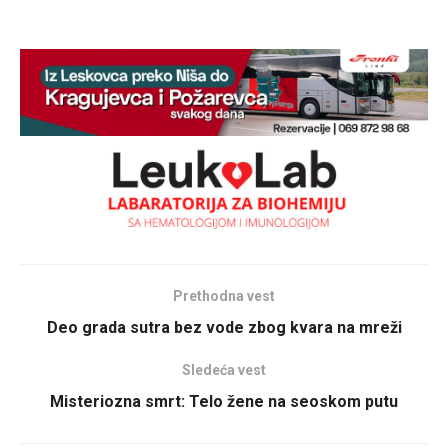
Prethodna vest
Deo grada sutra bez vode zbog kvara na mreži
Sledeća vest
Misteriozna smrt: Telo žene na seoskom putu