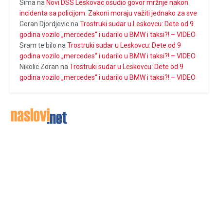
Sima
na
Novi DSS Leskovac osudio govor mržnje nakon
incidenta sa policijom: Zakoni moraju važiti jednako za sve
Goran Djordjevic
na
Trostruki sudar u Leskovcu: Dete od 9
godina vozilo „mercedes“ i udarilo u BMW i taksi?! – VIDEO
Sram te bilo
na
Trostruki sudar u Leskovcu: Dete od 9
godina vozilo „mercedes“ i udarilo u BMW i taksi?! – VIDEO
Nikolic Zoran
na
Trostruki sudar u Leskovcu: Dete od 9
godina vozilo „mercedes“ i udarilo u BMW i taksi?! – VIDEO