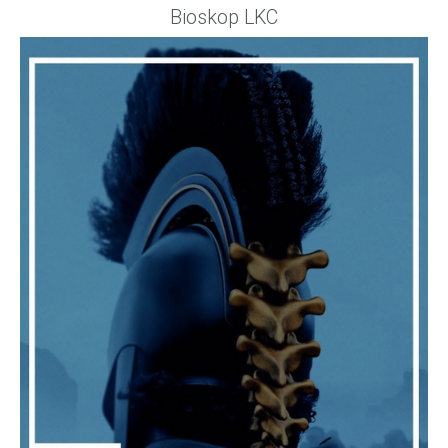
Bioskop LKC