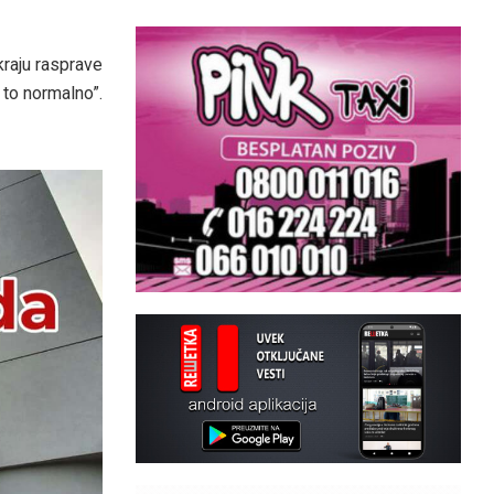
 kraju rasprave
 to normalno”.