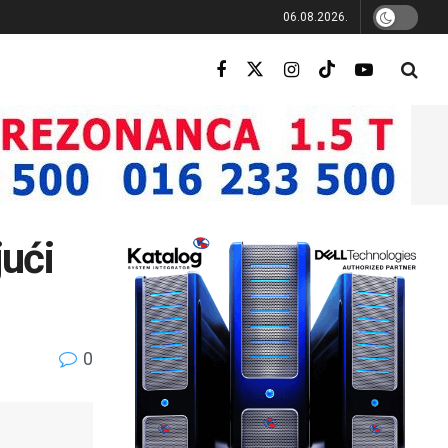
06.08.2026.
ući
0