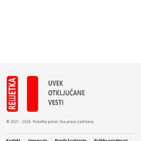
© 2021 - 2026. Rešetka portal. Sva prava zadržana.
Kontakt
Impresum
Pravila korišćenja
Politika privatnosti