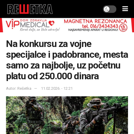
Na konkursu za vojne
specijalce i padobrance, mesta
samo za najbolje, uz početnu
platu od 250.000 dinara
Autor: Rešetka
11.02.2026. - 12:21