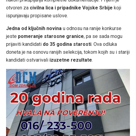
otvoren za
civilna lica i pripadnike Vojske Srbije
koji
ispunjavaju propisane uslove.
Jedna od ključnih novina
u odnosu na ranije konkurse
jeste
pomeranje starosne granice
, pa se sada mogu
prijaviti kandidati
do 35 godina starosti
. Ova odluka
doneta je na osnovu ranijih selekcija, tokom kojih su i stariji
kandidati ostvarivali
izuzetne rezultate
.