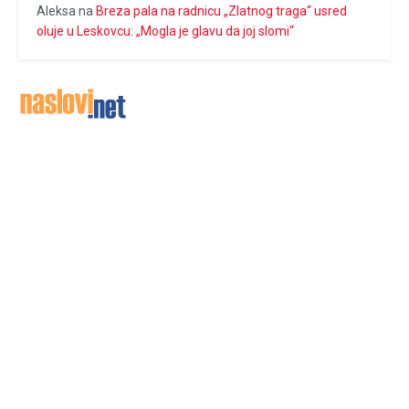
Aleksa
na
Breza pala na radnicu „Zlatnog traga“ usred
oluje u Leskovcu: „Mogla je glavu da joj slomi“