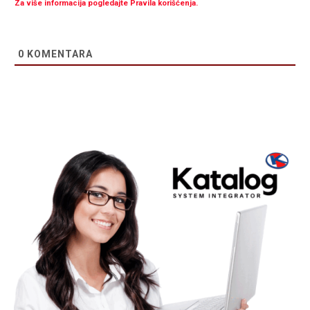
Za više informacija pogledajte Pravila korišćenja.
0
KOMENTARA