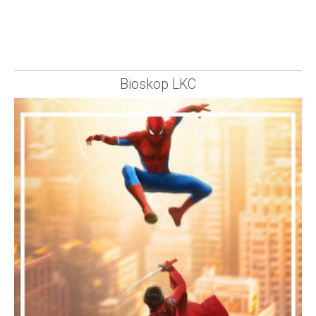
Bioskop LKC