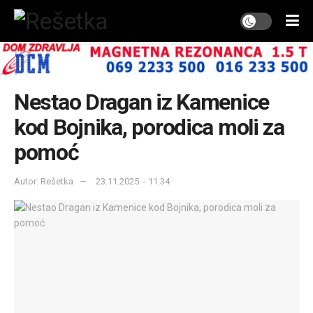
Nestao Dragan iz Kamenice
kod Bojnika, porodica moli za
pomoć
Autor: Rešetka
23.11.2025. - 11:34