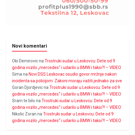
Novi komentari
Oki Demirovic
na
Trostruki sudar u Leskovcu: Dete od 9
godina vozilo „mercedes“ i udarilo u BMW i taksi?! – VIDEO
Sima
na
Novi DSS Leskovac osudio govor mržnje nakon
incidenta sa policijom: Zakoni moraju važiti jednako za sve
Goran Djordjevic
na
Trostruki sudar u Leskovcu: Dete od 9
godina vozilo „mercedes“ i udarilo u BMW i taksi?! – VIDEO
Sram te bilo
na
Trostruki sudar u Leskovcu: Dete od 9
godina vozilo „mercedes“ i udarilo u BMW i taksi?! – VIDEO
Nikolic Zoran
na
Trostruki sudar u Leskovcu: Dete od 9
godina vozilo „mercedes“ i udarilo u BMW i taksi?! – VIDEO