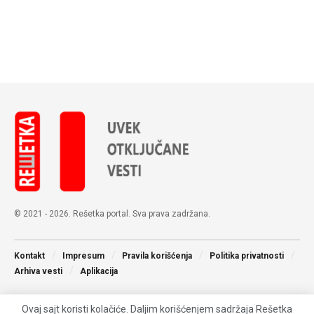
© 2021 - 2026. Rešetka portal. Sva prava zadržana.
Kontakt
Impresum
Pravila korišćenja
Politika privatnosti
Arhiva vesti
Aplikacija
Ovaj sajt koristi kolačiće. Daljim korišćenjem sadržaja Rešetka