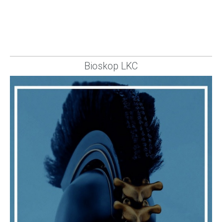
Bioskop LKC