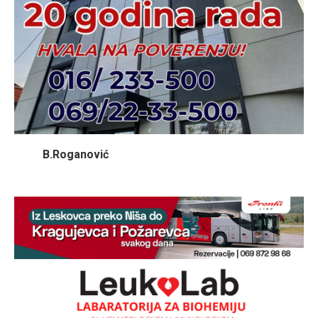
B.Roganović