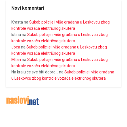
Novi komentari
Krasta
na
Sukob policije i više građana u Leskovcu zbog
kontrole vozača električnog skutera
Istina
na
Sukob policije i više građana u Leskovcu zbog
kontrole vozača električnog skutera
Joca
na
Sukob policije i više građana u Leskovcu zbog
kontrole vozača električnog skutera
Milan
na
Sukob policije i više građana u Leskovcu zbog
kontrole vozača električnog skutera
Na kraju će sve biti dobro...
na
Sukob policije i više građana
u Leskovcu zbog kontrole vozača električnog skutera