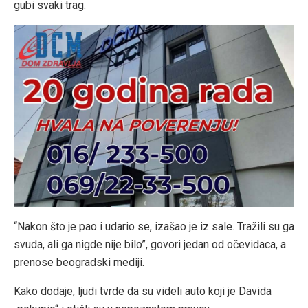
gubi svaki trag.
“Nakon što je pao i udario se, izašao je iz sale. Tražili su ga
svuda, ali ga nigde nije bilo”, govori jedan od očevidaca, a
prenose beogradski mediji.
Kako dodaje, ljudi tvrde da su videli auto koji je Davida