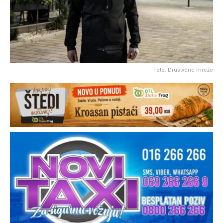
Foto: Društvene mreže