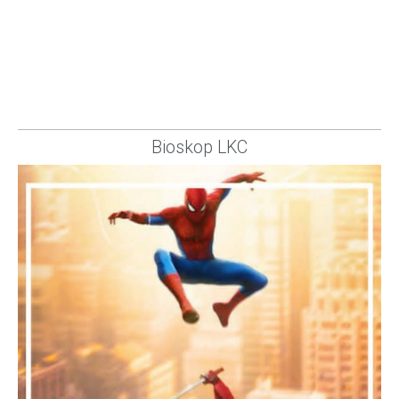
Bioskop LKC