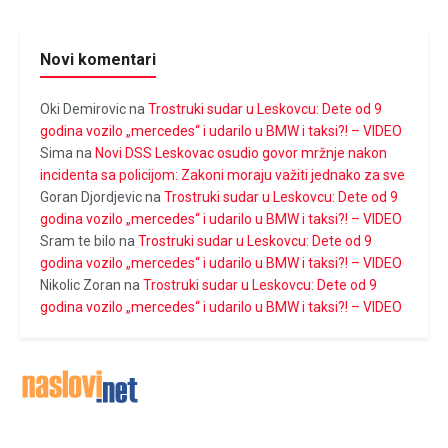
Novi komentari
Oki Demirovic
na
Trostruki sudar u Leskovcu: Dete od 9
godina vozilo „mercedes“ i udarilo u BMW i taksi?! – VIDEO
Sima
na
Novi DSS Leskovac osudio govor mržnje nakon
incidenta sa policijom: Zakoni moraju važiti jednako za sve
Goran Djordjevic
na
Trostruki sudar u Leskovcu: Dete od 9
godina vozilo „mercedes“ i udarilo u BMW i taksi?! – VIDEO
Sram te bilo
na
Trostruki sudar u Leskovcu: Dete od 9
godina vozilo „mercedes“ i udarilo u BMW i taksi?! – VIDEO
Nikolic Zoran
na
Trostruki sudar u Leskovcu: Dete od 9
godina vozilo „mercedes“ i udarilo u BMW i taksi?! – VIDEO