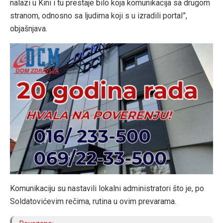
nalazi u Kini i tu prestaje bilo koja komunikacija sa drugom
stranom, odnosno sa ljudima koji s u izradili portal”,
objašnjava.
Komunikaciju su nastavili lokalni administratori što je, po
Soldatovićevim rečima, rutina u ovim prevarama.