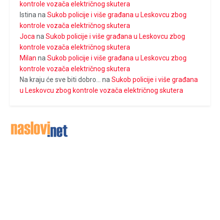
kontrole vozača električnog skutera
Istina
na
Sukob policije i više građana u Leskovcu zbog
kontrole vozača električnog skutera
Joca
na
Sukob policije i više građana u Leskovcu zbog
kontrole vozača električnog skutera
Milan
na
Sukob policije i više građana u Leskovcu zbog
kontrole vozača električnog skutera
Na kraju će sve biti dobro...
na
Sukob policije i više građana
u Leskovcu zbog kontrole vozača električnog skutera