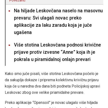
Povezano:
Na hiljade Leskovčana naselo na masovnu
prevaru: Svi ulagali novac preko
aplikacije za laku zaradu koja je juče
ugašena
Više stotina Leskovčana podnosi krivične
prijave protiv izvesne “Anne” koja ih je
pokrala u piramidalnoj onlajn prevari
Kako smo juče pisali, više stotina Leskovčana počelo je
da sakuplja dokaze i priprema kolektivnu krivičnu prijavu
koja će u naredna dva dana biti podneta Policijskoj upravi
Leskovac zbog ove velike priamidalne prevare.
Preko aplikacije “Opensoil” je novac ulagalo više hiljada