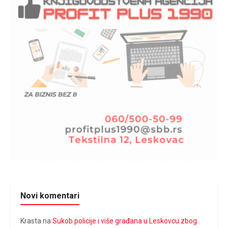
Novi komentari
Krasta
na
Sukob policije i više građana u Leskovcu zbog