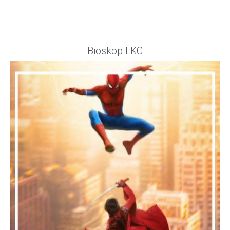
Bioskop LKC