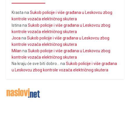
Krasta
na
Sukob policije i više građana u Leskovcu zbog
kontrole vozača električnog skutera
Istina
na
Sukob policije i više građana u Leskovcu zbog
kontrole vozača električnog skutera
Joca
na
Sukob policije i više građana u Leskovcu zbog
kontrole vozača električnog skutera
Milan
na
Sukob policije i više građana u Leskovcu zbog
kontrole vozača električnog skutera
Na kraju će sve biti dobro...
na
Sukob policije i više građana
u Leskovcu zbog kontrole vozača električnog skutera