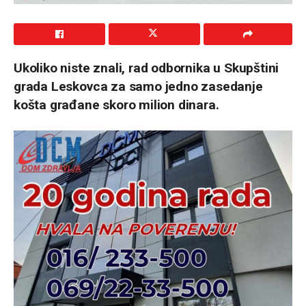
Ukoliko niste znali, rad odbornika u Skupštini
grada Leskovca za samo jedno zasedanje
košta građane skoro milion dinara.