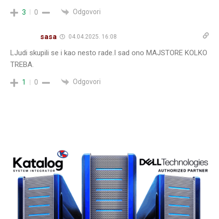
Odgovori
3
0
sasa
04.04.2025. 16:08
LJudi skupili se i kao nesto rade.I sad ono MAJSTORE KOLKO
TREBA.
Odgovori
1
0