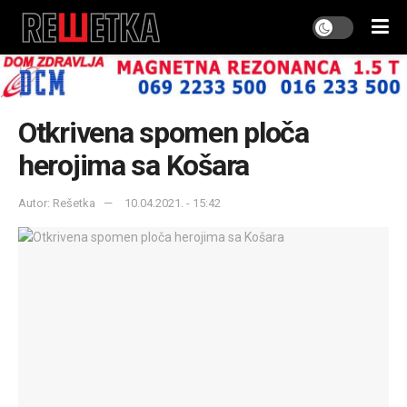
Otkrivena spomen ploča
herojima sa Košara
Autor: Rešetka
10.04.2021. - 15:42