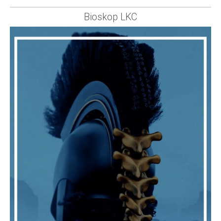
Bioskop LKC