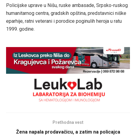
Policijske uprave u Nišu, ruske ambasade, Srpsko-ruskog
humanitarnog centra, gradskih opština, predstavnici niške
eparhije, ratni veterani i porodice poginulih heroja u ratu
1999. godine.
Prethodna vest
Žena napala prodavačicu, a zatim na policajca