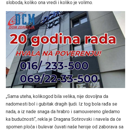
sloboda, koliko ona vredi i koliko je volimo.
„Sama uteha, kolikogod bila velika, nije dovoljna da
nadomesti bol i gubitak dragih ljudi. Iz tog bola rađa se
nada, a iz nade snaga da hrabro i samouvereno gledamo
ka budućnosti“, rekla je Dragana Sotirovski i navela da će
spomen ploča i bulevar čuvati naše heroje od zaborava sa