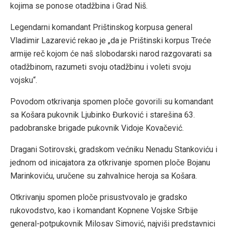
kojima se ponose otadžbina i Grad Niš.
Legendarni komandant Prištinskog korpusa general
Vladimir Lazarević rekao je „da je Prištinski korpus Treće
armije reč kojom će naš slobodarski narod razgovarati sa
otadžbinom, razumeti svoju otadžbinu i voleti svoju
vojsku“.
Povodom otkrivanja spomen ploče govorili su komandant
sa Košara pukovnik Ljubinko Đurković i starešina 63.
padobranske brigade pukovnik Vidoje Kovačević.
Dragani Sotirovski, gradskom većniku Nenadu Stankoviću i
jednom od inicajatora za otkrivanje spomen ploče Bojanu
Marinkoviću, uručene su zahvalnice heroja sa Košara.
Otkrivanju spomen ploče prisustvovalo je gradsko
rukovodstvo, kao i komandant Kopnene Vojske Srbije
general-potpukovnik Milosav Simović, najviši predstavnici