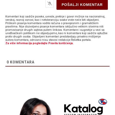
Komentari koji sadrže psovke, uvrede, pretnje i govor mržnje na nacionalnoj,
verskoj, rasnoj osnovi, kao i netoleranciju svake vrste neće biti objavljeni.
Prilikom pisanja komentara vodite računa o pravopisnim i gramatičkim
pravilima. Nije dozvoljeno pisanje komentara isključivo velikim slovima niti
promovisanje drugih sajtova putem linkova. Komentare i sugestije u vezi sa
uređivačkom politikom ne objavljujemo, kao ni komentare koji sadrže optužbe
protiv drugih osoba. Objavljeni komentari predstavljaju privatno mišljenje
autora komentara, odnosno nisu stavovi redakcije Rešetka portala.
Za više informacija pogledajte Pravila korišćenja.
0
KOMENTARA