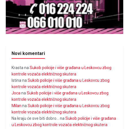
Novi komentari
Krasta
na
Sukob policije i više građana u Leskovcu zbog
kontrole vozača električnog skutera
Istina
na
Sukob policije i više građana u Leskovcu zbog
kontrole vozača električnog skutera
Joca
na
Sukob policije i više građana u Leskovcu zbog
kontrole vozača električnog skutera
Milan
na
Sukob policije i više građana u Leskovcu zbog
kontrole vozača električnog skutera
Na kraju će sve biti dobro...
na
Sukob policije i više građana
u Leskovcu zbog kontrole vozača električnog skutera