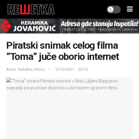
Piratski snimak celog filma
“Toma” juče oborio internet
Autor: Rešetka, Noizz
10.10.2021. - 20:13