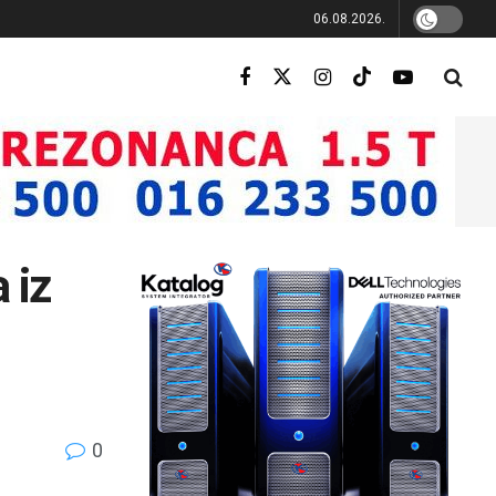
06.08.2026.
 iz
0