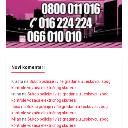
Novi komentari
Krasta
na
Sukob policije i više građana u Leskovcu zbog
kontrole vozača električnog skutera
Istina
na
Sukob policije i više građana u Leskovcu zbog
kontrole vozača električnog skutera
Joca
na
Sukob policije i više građana u Leskovcu zbog
kontrole vozača električnog skutera
Milan
na
Sukob policije i više građana u Leskovcu zbog
kontrole vozača električnog skutera