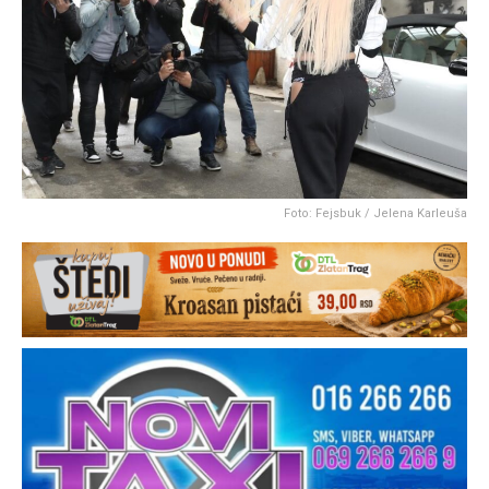
Foto: Fejsbuk / Jelena Karleuša