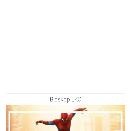
Bioskop LKC