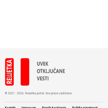
© 2021 - 2026. Rešetka portal. Sva prava zadržana.
Kontakt
Impresum
Pravila korišćenja
Politika privatnosti