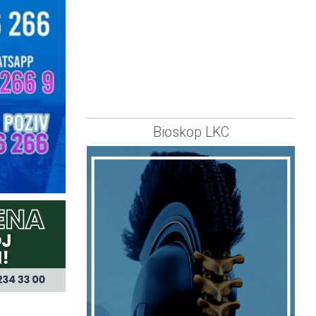
Bioskop LKC