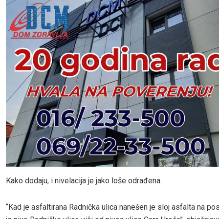
Kako dodaju, i nivelacija je jako loše odrađena.
“Kad je asfaltirana Radnička ulica nanešen je sloj asfalta na pos