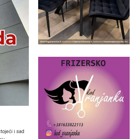
tojeći i sad