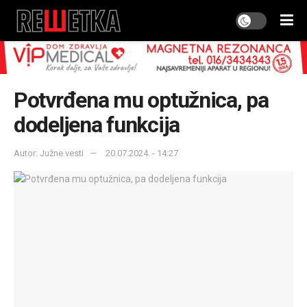
Potvrđena mu optužnica, pa
dodeljena funkcija
Autor: Južne vesti
20.07.2024. - 14:27