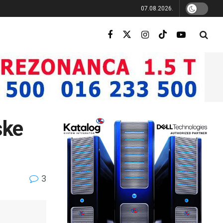
07.08.2026.
ske
3