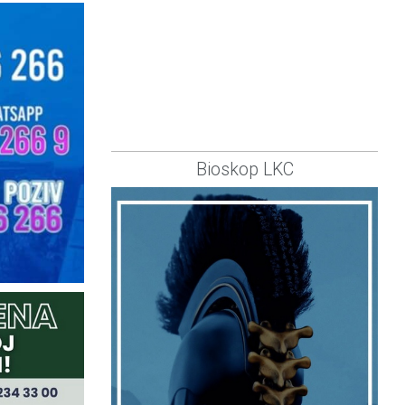
Bioskop LKC