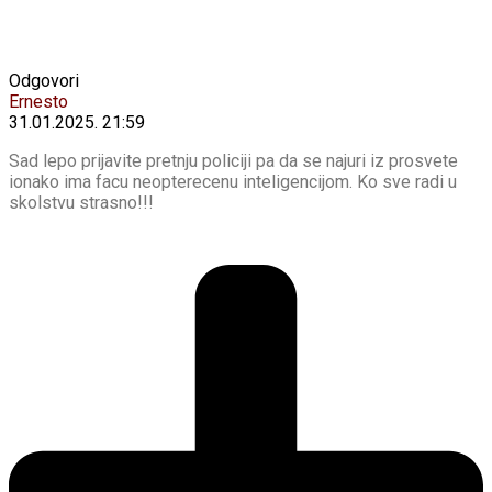
Odgovori
Ernesto
31.01.2025. 21:59
Sad lepo prijavite pretnju policiji pa da se najuri iz prosvete
ionako ima facu neopterecenu inteligencijom. Ko sve radi u
skolstvu strasno!!!