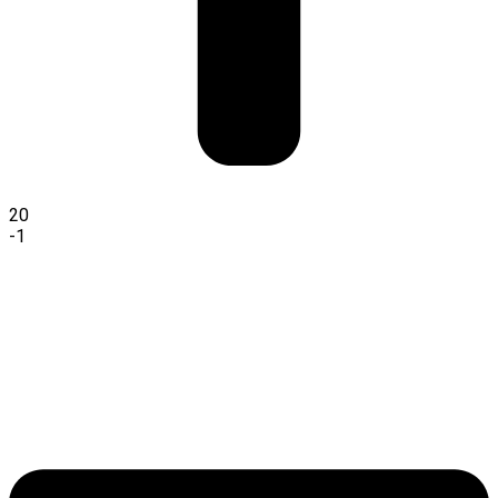
20
-1