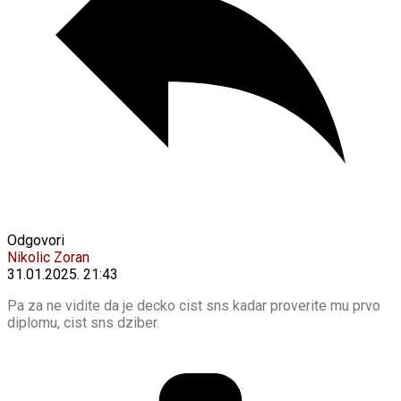
Odgovori
Nikolic Zoran
31.01.2025. 21:43
Pa za ne vidite da je decko cist sns kadar proverite mu prvo
diplomu, cist sns dziber.