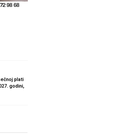
ečnoj plati
027. godini,