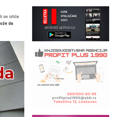
ali se ističe
može da