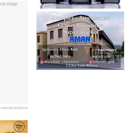
zdravlja Grdelica