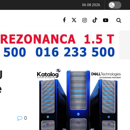
06.08.2026.
U
e
0