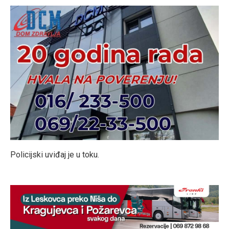
Policijski uviđaj je u toku.