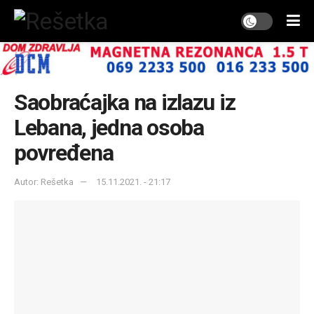
Saobraćajka na izlazu iz
Lebana, jedna osoba
povređena
Autor: Rešetka
15.11.2021. - 21:17