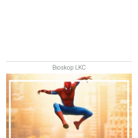
Bioskop LKC