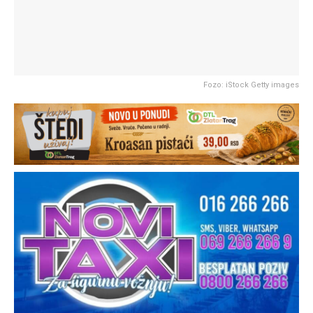
Fozo: iStock Getty images