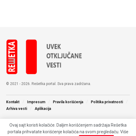
© 2021 - 2026. Rešetka portal. Sva prava zadržana.
Kontakt
Impresum
Pravila korišćenja
Politika privatnosti
Arhiva vesti
Aplikacija
Ovaj sajt koristi kolačiće. Daljim korišćenjem sadržaja Rešetka
portala prihvatate korišćenje kolačića na svom pregledaču. Više