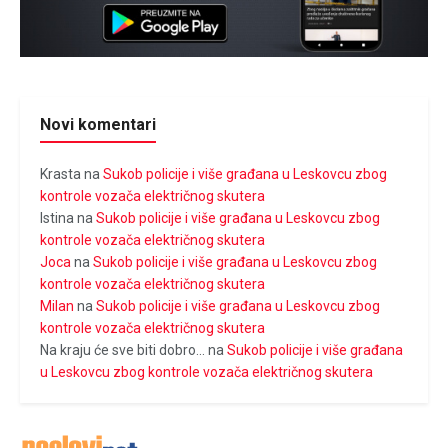
Novi komentari
Krasta
na
Sukob policije i više građana u Leskovcu zbog
kontrole vozača električnog skutera
Istina
na
Sukob policije i više građana u Leskovcu zbog
kontrole vozača električnog skutera
Joca
na
Sukob policije i više građana u Leskovcu zbog
kontrole vozača električnog skutera
Milan
na
Sukob policije i više građana u Leskovcu zbog
kontrole vozača električnog skutera
Na kraju će sve biti dobro...
na
Sukob policije i više građana
u Leskovcu zbog kontrole vozača električnog skutera