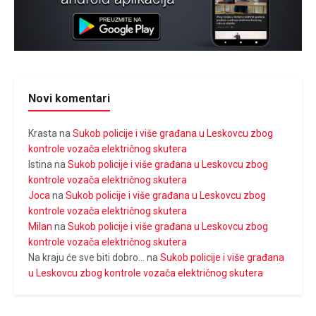
Novi komentari
Krasta
na
Sukob policije i više građana u Leskovcu zbog
kontrole vozača električnog skutera
Istina
na
Sukob policije i više građana u Leskovcu zbog
kontrole vozača električnog skutera
Joca
na
Sukob policije i više građana u Leskovcu zbog
kontrole vozača električnog skutera
Milan
na
Sukob policije i više građana u Leskovcu zbog
kontrole vozača električnog skutera
Na kraju će sve biti dobro...
na
Sukob policije i više građana
u Leskovcu zbog kontrole vozača električnog skutera