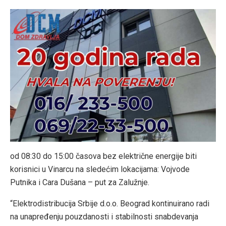
od 08:30 do 15:00 časova bez električne energije biti
korisnici u Vinarcu na sledećim lokacijama: Vojvode
Putnika i Cara Dušana – put za Zalužnje.
“Elektrodistribucija Srbije d.o.o. Beograd kontinuirano radi
na unapređenju pouzdanosti i stabilnosti snabdevanja