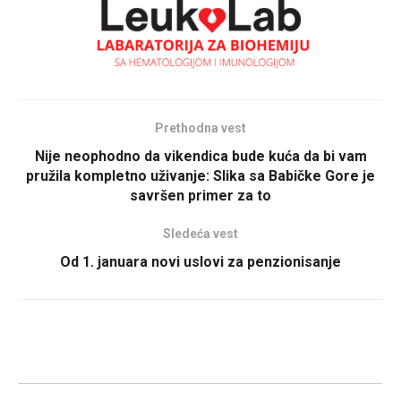
Prethodna vest
Nije neophodno da vikendica bude kuća da bi vam
pružila kompletno uživanje: Slika sa Babičke Gore je
savršen primer za to
Sledeća vest
Od 1. januara novi uslovi za penzionisanje