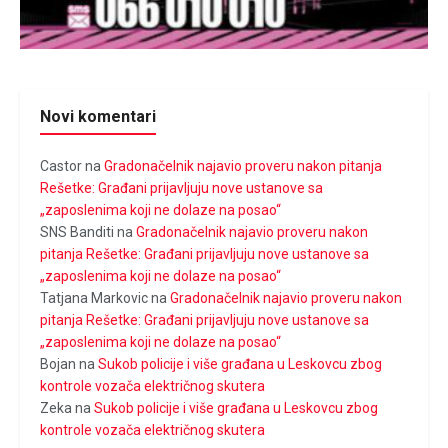
Novi komentari
Castor
na
Gradonačelnik najavio proveru nakon pitanja
Rešetke: Građani prijavljuju nove ustanove sa
„zaposlenima koji ne dolaze na posao“
SNS Banditi
na
Gradonačelnik najavio proveru nakon
pitanja Rešetke: Građani prijavljuju nove ustanove sa
„zaposlenima koji ne dolaze na posao“
Tatjana Markovic
na
Gradonačelnik najavio proveru nakon
pitanja Rešetke: Građani prijavljuju nove ustanove sa
„zaposlenima koji ne dolaze na posao“
Bojan
na
Sukob policije i više građana u Leskovcu zbog
kontrole vozača električnog skutera
Zeka
na
Sukob policije i više građana u Leskovcu zbog
kontrole vozača električnog skutera